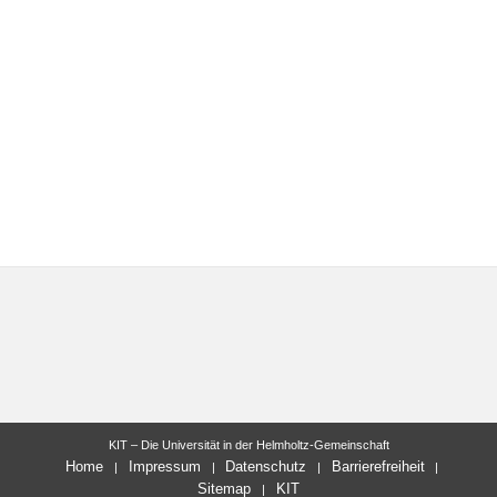
KIT – Die Universität in der Helmholtz-Gemeinschaft
Home
Impressum
Datenschutz
Barrierefreiheit
Sitemap
KIT