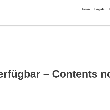
skip navigation
Home
Legals
erfügbar – Contents n