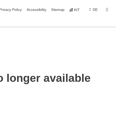
sear
Privacy Policy
Accessibility
Sitemap
DE
KIT
o longer available