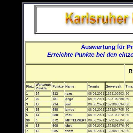
Auswertung für P
Erreichte Punkte bei den ein
R
Wertungs
Platz
Punkte
Name
Termin
Serverzeit
Tma
Punkte
1
24
812
tsau
08.06.2021
1623102603
90
2
20
781
dege
08.06.2021
1623102388
80
3
17
724
jwil
08.06.2021
1623098594
80
4
15
688
bmue
08.06.2021
1623094705
80
5
14
688
rhau
08.06.2021
1623100870
80
99
0
672
MITTELWERT
08.06.2021
1623102604
80
6
13
608
cbru
08.06.2021
1623091876
60
7
12
585
fehm
08.06.2021
1623080276
80