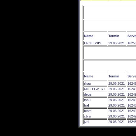
Name
Termin
Serve
ERGEBNIS
29.06.2021
1625
Name
Termin
Serve
rhau
29.06.2021
1624
MITTELWERT
29.06.2021
1624
dege
29.06.2021
1624
tsau
29.06.2021
1624
fraf
29.06.2021
1624
fehm
29.06.2021
1624
cbru
29.06.2021
1624
jvoi
29.06.2021
1624