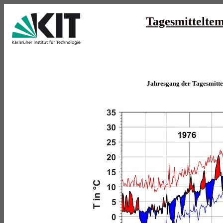
Tagesmittelte
Jahresgang der Tagesmitt