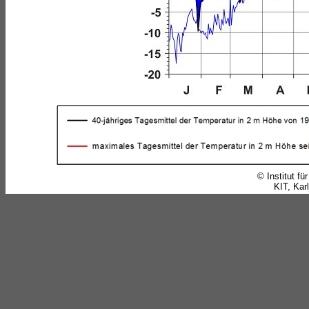
© Institut f
KIT, Karl