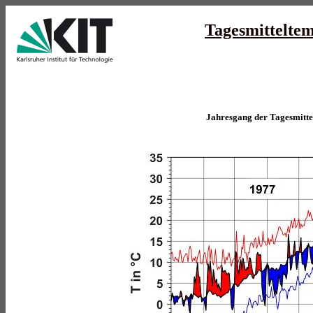
Tagesmittelte
Jahresgang der Tagesmitt