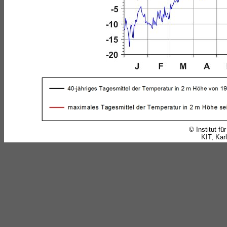
© Institut f
KIT, Karl