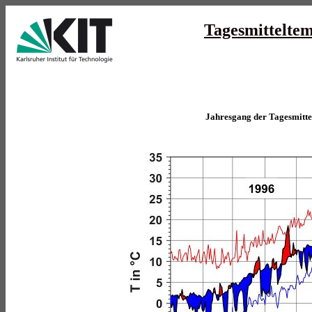
Tagesmittelte
Jahresgang der Tagesmitt