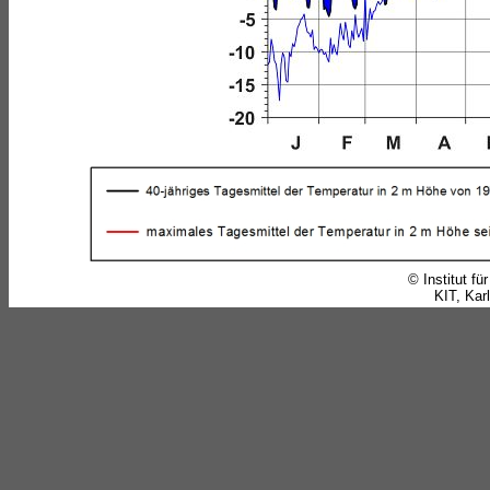
© Institut f
KIT, Karl