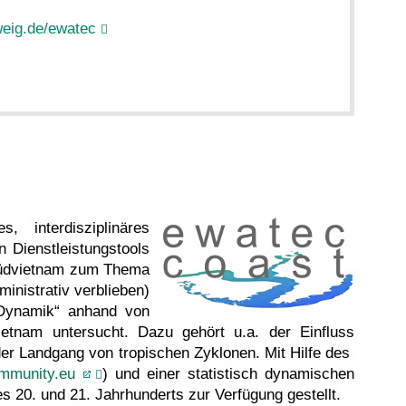
weig.de/ewatec
, interdisziplinäres
 Dienstleistungstools
 Südvietnam zum Thema
ministrativ verblieben)
 Dynamik“ anhand von
etnam untersucht. Dazu gehört u.a. der Einfluss
der Landgang von tropischen Zyklonen. Mit Hilfe des
ommunity.eu
) und einer statistisch dynamischen
s 20. und 21. Jahrhunderts zur Verfügung gestellt.