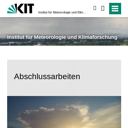
suchen
Institut für Meteorologie und Klimaforschung
Institut für Meteorologie und Klimaforschung
Abschlussarbeiten