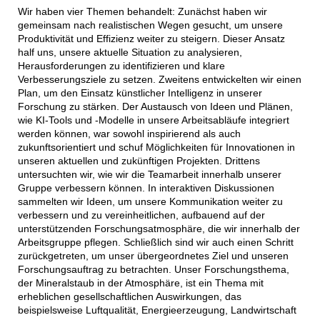
Wir haben vier Themen behandelt: Zunächst haben wir
gemeinsam nach realistischen Wegen gesucht, um unsere
Produktivität und Effizienz weiter zu steigern. Dieser Ansatz
half uns, unsere aktuelle Situation zu analysieren,
Herausforderungen zu identifizieren und klare
Verbesserungsziele zu setzen. Zweitens entwickelten wir einen
Plan, um den Einsatz künstlicher Intelligenz in unserer
Forschung zu stärken. Der Austausch von Ideen und Plänen,
wie KI-Tools und -Modelle in unsere Arbeitsabläufe integriert
werden können, war sowohl inspirierend als auch
zukunftsorientiert und schuf Möglichkeiten für Innovationen in
unseren aktuellen und zukünftigen Projekten. Drittens
untersuchten wir, wie wir die Teamarbeit innerhalb unserer
Gruppe verbessern können. In interaktiven Diskussionen
sammelten wir Ideen, um unsere Kommunikation weiter zu
verbessern und zu vereinheitlichen, aufbauend auf der
unterstützenden Forschungsatmosphäre, die wir innerhalb der
Arbeitsgruppe pflegen. Schließlich sind wir auch einen Schritt
zurückgetreten, um unser übergeordnetes Ziel und unseren
Forschungsauftrag zu betrachten. Unser Forschungsthema,
der Mineralstaub in der Atmosphäre, ist ein Thema mit
erheblichen gesellschaftlichen Auswirkungen, das
beispielsweise Luftqualität, Energieerzeugung, Landwirtschaft