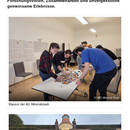
Forschungsvision, Zusammenarbeit und unvergessliche
gemeinsame Erlebnisse.
WG Mineral Dust
Klausur der AG Mineralstaub