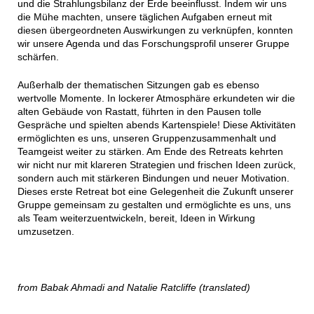
und die Strahlungsbilanz der Erde beeinflusst. Indem wir uns
die Mühe machten, unsere täglichen Aufgaben erneut mit
diesen übergeordneten Auswirkungen zu verknüpfen, konnten
wir unsere Agenda und das Forschungsprofil unserer Gruppe
schärfen.
Außerhalb der thematischen Sitzungen gab es ebenso
wertvolle Momente. In lockerer Atmosphäre erkundeten wir die
alten Gebäude von Rastatt, führten in den Pausen tolle
Gespräche und spielten abends Kartenspiele! Diese Aktivitäten
ermöglichten es uns, unseren Gruppenzusammenhalt und
Teamgeist weiter zu stärken. Am Ende des Retreats kehrten
wir nicht nur mit klareren Strategien und frischen Ideen zurück,
sondern auch mit stärkeren Bindungen und neuer Motivation.
Dieses erste Retreat bot eine Gelegenheit die Zukunft unserer
Gruppe gemeinsam zu gestalten und ermöglichte es uns, uns
als Team weiterzuentwickeln, bereit, Ideen in Wirkung
umzusetzen.
from Babak Ahmadi and Natalie Ratcliffe (translated)