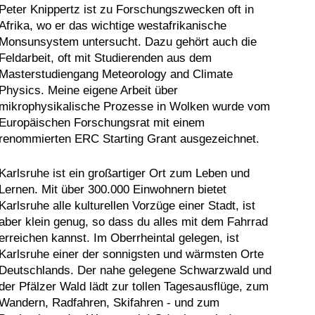
Peter Knippertz ist zu Forschungszwecken oft in
Afrika, wo er das wichtige westafrikanische
Monsunsystem untersucht. Dazu gehört auch die
Feldarbeit, oft mit Studierenden aus dem
Masterstudiengang Meteorology and Climate
Physics. Meine eigene Arbeit über
mikrophysikalische Prozesse in Wolken wurde vom
Europäischen Forschungsrat mit einem
renommierten ERC Starting Grant ausgezeichnet.
Karlsruhe ist ein großartiger Ort zum Leben und
Lernen. Mit über 300.000 Einwohnern bietet
Karlsruhe alle kulturellen Vorzüge einer Stadt, ist
aber klein genug, so dass du alles mit dem Fahrrad
erreichen kannst. Im Oberrheintal gelegen, ist
Karlsruhe einer der sonnigsten und wärmsten Orte
Deutschlands. Der nahe gelegene Schwarzwald und
der Pfälzer Wald lädt zur tollen Tagesausflüge, zum
Wandern, Radfahren, Skifahren - und zum