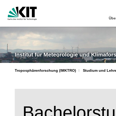
Übe
Institut für Meteorologie und Klimafo
Troposphärenforschung (IMKTRO)
Studium und Lehr
Bachelorst