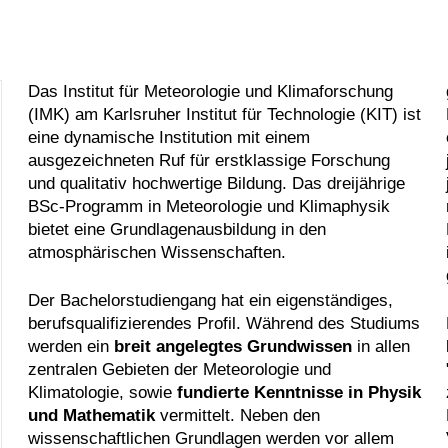
Das Institut für Meteorologie und Klimaforschung
(IMK) am Karlsruher Institut für Technologie (KIT) ist
eine dynamische Institution mit einem
ausgezeichneten Ruf für erstklassige Forschung
und qualitativ hochwertige Bildung. Das dreijährige
BSc-Programm in Meteorologie und Klimaphysik
bietet eine Grundlagenausbildung in den
atmosphärischen Wissenschaften.
Der Bachelorstudiengang hat ein eigenständiges,
berufsqualifizierendes Profil. Während des Studiums
werden ein
breit angelegtes Grundwissen
in allen
zentralen Gebieten der Meteorologie und
Klimatologie, sowie
fundierte Kenntnisse in Physik
und Mathematik
vermittelt. Neben den
wissenschaftlichen Grundlagen werden vor allem