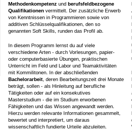
Methodenkompetenz
und
berufsfeldbezogene
Qualifikationen
vermittelt. Der zusätzliche Erwerb
von Kenntnissen in Programmieren sowie von
additiven Schlüsselqualifikationen, den so
genannten Soft Skills, runden das Profil ab.
In diesem Programm lernst du auf viele
verschiedene Arten - durch Vorlesungen, papier-
oder computerbasierte Übungen, praktischen
Unterricht im Feld und Labor und Teamaktivitäten
mit Kommilitonen. In der abschließenden
Bachelorarbeit
, deren Bearbeitungszeit drei Monate
beträgt, sollen - als Hinleitung auf berufliche
Tätigkeiten oder auf ein konsekutives
Masterstudium - die im Studium erworbenen
Fähigkeiten und das Wissen angewandt werden.
Hierzu werden relevante Informationen gesammelt,
bewertet und interpretiert, um daraus
wissenschaftlich fundierte Urteile abzuleiten.