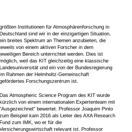
größten Institutionen für Atmosphärenforschung in
Deutschland sind wir in der einzigartigen Situation,
ein breites Spektrum an Themen anzubieten, die
jeweils von einem aktiven Forscher in dem
jeweiligen Bereich unterrichtet werden. Dies ist
möglich, weil das KIT gleichzeitig eine klassische
Landesuniversität und ein von der Bundesregierung
im Rahmen der Helmholtz-Gemeinschaft
gefördertes Forschungszentrum ist.
Das Atmospheric Science Program des KIT wurde
kürzlich von einem internationalen Expertenteam mit
"Ausgezeichnet" bewertet. Professor Joaquim Pinto
zum Beispiel kam 2016 als Leiter des AXA Research
Fund zum IMK, wo er für die
Versicherungswirtschaft relevant ist. Professor