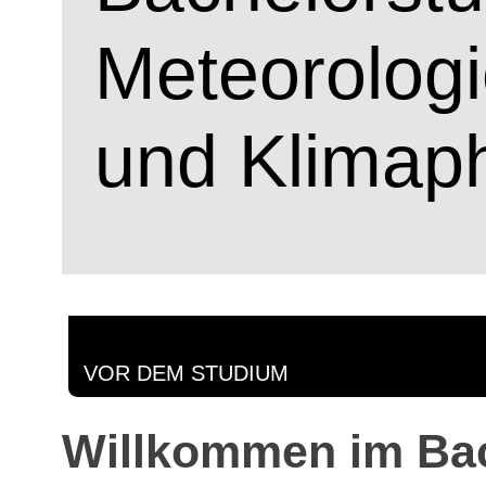
Meteorolog
und Klimap
VOR DEM STUDIUM
Willkommen im Bac