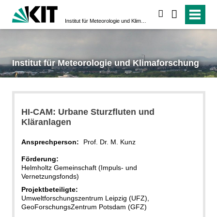
suchen
Institut für Meteorologie und Klimaforschung
Institut für Meteorologie und Klimaforschung
HI-CAM: Urbane Sturzfluten und
Kläranlagen
Ansprechperson:
Prof. Dr. M. Kunz
Förderung:
Helmholtz Gemeinschaft (Impuls- und
Vernetzungsfonds)
Projektbeteiligte:
Umweltforschungszentrum Leipzig (UFZ),
GeoForschungsZentrum Potsdam (GFZ)