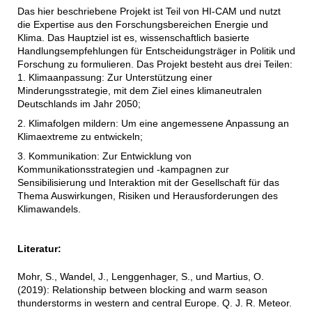
Das hier beschriebene Projekt ist Teil von HI-CAM und nutzt
die Expertise aus den Forschungsbereichen Energie und
Klima. Das Hauptziel ist es, wissenschaftlich basierte
Handlungsempfehlungen für Entscheidungsträger in Politik und
Forschung zu formulieren. Das Projekt besteht aus drei Teilen:
1. Klimaanpassung: Zur Unterstützung einer
Minderungsstrategie, mit dem Ziel eines klimaneutralen
Deutschlands im Jahr 2050;
2. Klimafolgen mildern: Um eine angemessene Anpassung an
Klimaextreme zu entwickeln;
3. Kommunikation: Zur Entwicklung von
Kommunikationsstrategien und -kampagnen zur
Sensibilisierung und Interaktion mit der Gesellschaft für das
Thema Auswirkungen, Risiken und Herausforderungen des
Klimawandels.
Literatur:
Mohr, S., Wandel, J., Lenggenhager, S., und Martius, O.
(2019): Relationship between blocking and warm season
thunderstorms in western and central Europe. Q. J. R. Meteor.