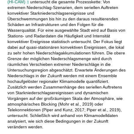
(HI-CAM)
untersucht die gesamte Prozesskette: Von
extremen Niederschlag-Szenarien, dem seriellen Auftreten
konvektiver Starkniederschlagsereignisse und
Überschwemmungen bis hin zu den daraus resultierenden
Schäden an Infrastrukturen und den Folgen für die
Wasserqualität. Für eine ausgewählte Stadt wird auf Basis von
Stations- und Radardaten die Häufigkeit und Intensität
konvektiver Ereignisse statistisch untersucht. Der Fokus liegt
dabei auf quasi-stationären konvektiven Ereignissen, die lokal
zu sehr hohen Niederschlagakkumulationen führen. Die obere
Grenze der möglichen Niederschlagsmenge wird durch
räumliches Verschieben extremer Niederschläge in die
Untersuchungsregion abgeschätzt. Erwartete Änderungen des
Niederschlags in der Zukunft werden mit einem Ensemble
hochaufgelöster regionaler Klimamodelle quantifiziert.
Zusätzlich werden Zusammenhänge des seriellen Auftretens
von Starkniederschlagsereignissen und dynamischen
Vorgängen auf der großräumigen Skala der Atmosphäre, wie
atmosphärisches Blocking (Mohr et al., 2019) oder
Telekonnektionen (Piper and Kunz, 2017; Piper et al., 2019),
untersucht. Schließlich wird anhand von Klimamodelldaten
analysiert, wie sich diese Bedingungen in der Zukunft
verändern werden.