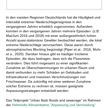
In den meisten Regionen Deutschlands hat die Häufigkeit und
Intensität extremer Niederschlagereignisse in den
vergangenen Jahren erheblich zugenommen. Außerdem
konnten in den vergangenen Jahren mehrere Episoden (z.B.
Mai/Juni 2016 und 2018) mit einer außergewöhnlich hohen
Anzahl quasi-stationärer Gewitter beobachtet werden, die lokal
extreme Niederschläge verursachten. Diese waren durch
atmosphärisches Blocking begünstigt (Piper et al., 2016; Mohr
et a., 2020). Darüber hinaus gibt es häufiger trockene
Episoden, die dazu beitragen, dass sich die Flussnetze
verändern. Dies führt insgesamt zu einer signifikanten
Zunahme an Überschwemmungen im urbanen Raum und
damit verbunden zu mehr Schäden an Gebäuden und
Infrastrukturen und massiven Verschmutzungen von
Frischwasser. Da zukünftig mit einer weiteren Zunahme
solcher Extreme zu rechnen ist, müssen geeignete
Anpassungsstrategien entwickelt werden.
Das Teilprojekt “Urban flash floods and sewerage” im Rahmen
der
Helmholtz-Klimainitiative "Anpassung und Vermeidung"