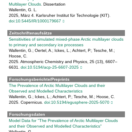
Multilayer Clouds
. Dissertation
Wallentin, G. L.
2025, März 4. Karlsruher Institut für Technologie (KIT).
doi:10.5445/IR/1000179667
Zeitschriftenaufsätze
Sensitivities of simulated mixed-phase Arctic multilayer clouds
to primary and secondary ice processes
Wallentin, G.; Oertel, A.; Ickes, L.; Achtert, P.; Tesche, M.;
Hoose, C.
2025. Atmospheric Chemistry and Physics, 25 (13), 6607–
6631.
doi:10.5194/acp-25-6607-2025
Forschungsberichte/Preprints
The Prevalence of Arctic Multilayer Clouds and their
Observed and Modelled Characteristics
Wallentin, G.; Ickes, L.; Achtert, P.; Tesche, M.; Hoose, C.
2025. Copernicus.
doi:10.5194/egusphere-2025-5070
Forschungsdaten
Model Data for "The Prevalence of Arctic Multilayer Clouds
and their Observed and Modelled Characteristics"
Wallentin, G.