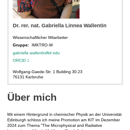
G.Wallentin
Dr. rer. nat.
Gabriella Linnea
Wallentin
Wissenschaftlicher Mitarbeiter
Gruppe:
IMKTRO-W
gabriella wallentin
∂
kit edu
ORCID
Wolfgang-Gaede-Str. 1 Building 30.23
76131 Karlsruhe
Über mich
Mit einem Hintergrund in chemischer Physik an der Universität
Edinburgh schloss ich meine Promotion am KIT im Dezember
2024 zum Thema "The Microphysical and Radiative