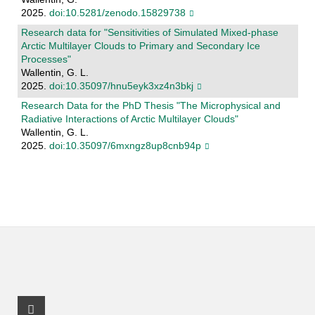
2025.
doi:10.5281/zenodo.15829738
Research data for "Sensitivities of Simulated Mixed-phase
Arctic Multilayer Clouds to Primary and Secondary Ice
Processes"
Wallentin, G. L.
2025.
doi:10.35097/hnu5eyk3xz4n3bkj
Research Data for the PhD Thesis "The Microphysical and
Radiative Interactions of Arctic Multilayer Clouds"
Wallentin, G. L.
2025.
doi:10.35097/6mxngz8up8cnb94p