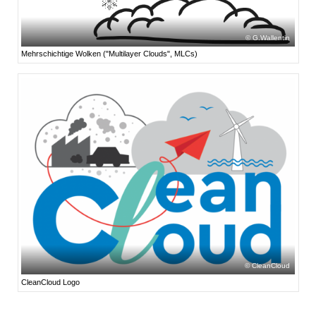
G.Wallentin
Mehrschichtige Wolken ("Multilayer Clouds", MLCs)
CleanCloud
CleanCloud Logo