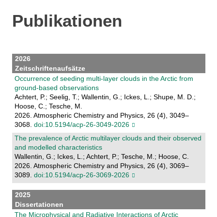
Publikationen
2026
Zeitschriftenaufsätze
Occurrence of seeding multi-layer clouds in the Arctic from
ground-based observations
Achtert, P.; Seelig, T.; Wallentin, G.; Ickes, L.; Shupe, M. D.;
Hoose, C.; Tesche, M.
2026. Atmospheric Chemistry and Physics, 26 (4), 3049–
3068.
doi:10.5194/acp-26-3049-2026
The prevalence of Arctic multilayer clouds and their observed
and modelled characteristics
Wallentin, G.; Ickes, L.; Achtert, P.; Tesche, M.; Hoose, C.
2026. Atmospheric Chemistry and Physics, 26 (4), 3069–
3089.
doi:10.5194/acp-26-3069-2026
2025
Dissertationen
The Microphysical and Radiative Interactions of Arctic