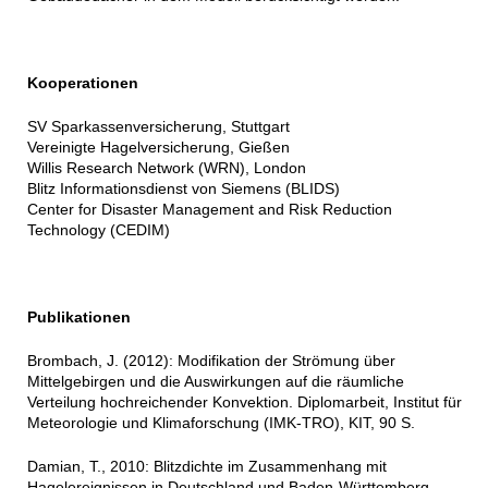
Kooperationen
SV Sparkassenversicherung, Stuttgart
Vereinigte Hagelversicherung, Gießen
Willis Research Network (WRN), London
Blitz Informationsdienst von Siemens (BLIDS)
Center for Disaster Management and Risk Reduction
Technology (CEDIM)
Publikationen
Brombach, J. (2012): Modifikation der Strömung über
Mittelgebirgen und die Auswirkungen auf die räumliche
Verteilung hochreichender Konvektion. Diplomarbeit, Institut für
Meteorologie und Klimaforschung (IMK-TRO), KIT, 90 S.
Damian, T., 2010: Blitzdichte im Zusammenhang mit
Hagelereignissen in Deutschland und Baden-Württemberg.