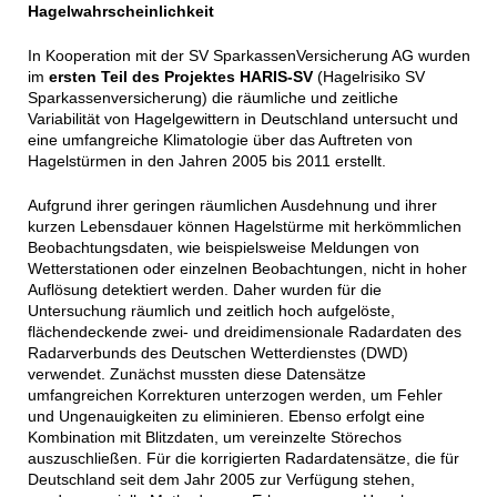
Hagelwahrscheinlichkeit
In Kooperation mit der SV SparkassenVersicherung AG wurden
im
ersten Teil des Projektes HARIS-SV
(Hagelrisiko SV
Sparkassenversicherung) die räumliche und zeitliche
Variabilität von Hagelgewittern in Deutschland untersucht und
eine umfangreiche Klimatologie über das Auftreten von
Hagelstürmen in den Jahren 2005 bis 2011 erstellt.
Aufgrund ihrer geringen räumlichen Ausdehnung und ihrer
kurzen Lebensdauer können Hagelstürme mit herkömmlichen
Beobachtungsdaten, wie beispielsweise Meldungen von
Wetterstationen oder einzelnen Beobachtungen, nicht in hoher
Auflösung detektiert werden. Daher wurden für die
Untersuchung räumlich und zeitlich hoch aufgelöste,
flächendeckende zwei- und dreidimensionale Radardaten des
Radarverbunds des Deutschen Wetterdienstes (DWD)
verwendet. Zunächst mussten diese Datensätze
umfangreichen Korrekturen unterzogen werden, um Fehler
und Ungenauigkeiten zu eliminieren. Ebenso erfolgt eine
Kombination mit Blitzdaten, um vereinzelte Störechos
auszuschließen. Für die korrigierten Radardatensätze, die für
Deutschland seit dem Jahr 2005 zur Verfügung stehen,