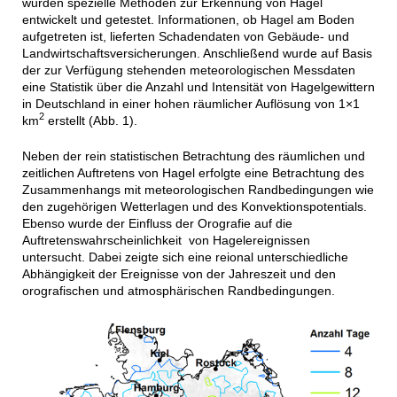
wurden spezielle Methoden zur Erkennung von Hagel
entwickelt und getestet. Informationen, ob Hagel am Boden
aufgetreten ist, lieferten Schadendaten von Gebäude- und
Landwirtschaftsversicherungen. Anschließend wurde auf Basis
der zur Verfügung stehenden meteorologischen Messdaten
eine Statistik über die Anzahl und Intensität von Hagelgewittern
in Deutschland in einer hohen räumlicher Auflösung von 1×1
2
km
erstellt (Abb. 1).
Neben der rein statistischen Betrachtung des räumlichen und
zeitlichen Auftretens von Hagel erfolgte eine Betrachtung des
Zusammenhangs mit meteorologischen Randbedingungen wie
den zugehörigen Wetterlagen und des Konvektionspotentials.
Ebenso wurde der Einfluss der Orografie auf die
Auftretenswahrscheinlichkeit von Hagelereignissen
untersucht. Dabei zeigte sich eine reional unterschiedliche
Abhängigkeit der Ereignisse von der Jahreszeit und den
orografischen und atmosphärischen Randbedingungen.