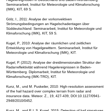
Seminararbeit, Institut für Meteorologie und Klimaforschung
(IMK), KIT, 69 S.
Gölz, I., 2011: Analyse der vorkonvektiven
Strömungsbedingungen an Hagelschadentagen über
Süddeutschland. Seminararbeit, Institut für Meteorologie und
Klimaforschung (IMK), KIT, 59 S.
Kugel, P., 2010: Analyse der räumlichen und zeitlichen
Entwicklung von Hagelgewittern. Seminararbeit, Institut für
Meteorologie und Klimaforschung (IMK), KIT.
Kugel, P. (2012): Analyse der dreidimensionalen Struktur der
Radarreflektivität während Hagelereignissen in Baden-
Württemberg. Diplomarbeit, Institut für Meteorologie und
Klimaforschung (IMK-TRO), KIT.
Kunz, M., und M. Puskeiler, 2010: High-resolution assessment
of the hail hazard over complex terrain from radar and
insurance data. Meteor. Z., 19, 427-439, DOI:10.1127/0941-
2948/2010/0452.
Kunz, M., and P. I. S. Kugel, 2015: Detection of hail signatures