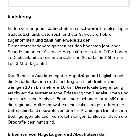
Einführung
In den vergangenen Jahrzehnten hat schwerer Hagelschlag in
Süddeutschland, Österreich und der Schweiz erheblich
zugenommen und zählt mittlerweile zu den
Elementarschadenereignissen mit den höchsten jährlichen
Schadensummen. Allein die Hagelstürme im Jahr 2013 haben
in Deutschland zu einem versicherten Schaden in Höhe von
fast 3 Mrd. € geführt.
Die räumliche Ausdehnung der Hagelzüge und folglich auch
die Schadenflächen sind stark begrenzt mit Breiten von
wenigen 10 m bis mehrere 10 km. Diese lokale Begrenzung
erschwert die systematische Erfassung von Hagelstürmen und
ihre statistische Analyse. Erste Untersuchungen am IMK über
die regionale Auftretenswahrscheinlichkeit zeigen erhebliche
Unterschiede, die sowohl von den großräumigen klimatischen
Bedingungen als auch von lokal-skaligen Einflüssen durch die
Orografie bestimmt sind.
Erkennen von Hagelzügen und Abschätzen der