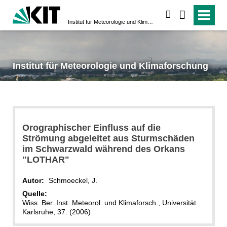
suchen
Institut für Meteorologie und Klimaforschung
Institut für Meteorologie und Klimaforschung
Orographischer Einfluss auf die
Strömung abgeleitet aus Sturmschäden
im Schwarzwald während des Orkans
"LOTHAR"
Autor:
Schmoeckel, J.
Quelle:
Wiss. Ber. Inst. Meteorol. und Klimaforsch., Universität
Karlsruhe, 37. (2006)