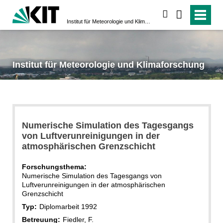
suchen
Institut für Meteorologie und Klimaforschung
Institut für Meteorologie und Klimaforschung
Numerische Simulation des Tagesgangs
von Luftverunreinigungen in der
atmosphärischen Grenzschicht
Forschungsthema:
Numerische Simulation des Tagesgangs von
Luftverunreinigungen in der atmosphärischen
Grenzschicht
Typ:
Diplomarbeit 1992
Betreuung:
Fiedler, F.