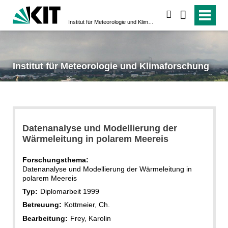
suchen
Institut für Meteorologie und Klimaforschung
Institut für Meteorologie und Klimaforschung
Datenanalyse und Modellierung der
Wärmeleitung in polarem Meereis
Forschungsthema:
Datenanalyse und Modellierung der Wärmeleitung in
polarem Meereis
Typ:
Diplomarbeit 1999
Betreuung:
Kottmeier, Ch.
Bearbeitung:
Frey, Karolin