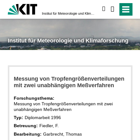
suchen
Institut für Meteorologie und Klimaforschung
Institut für Meteorologie und Klimaforschung
Messung von Tropfengrößenverteilungen
mit zwei unabhängigen Meßverfahren
Forschungsthema:
Messung von Tropfengrößenverteilungen mit zwei
unabhängigen Meßverfahren
Typ:
Diplomarbeit 1996
Betreuung:
Fiedler, F.
Bearbeitung:
Garbrecht, Thomas