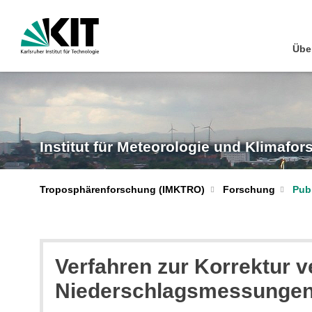
Übe
Institut für Meteorologie und Klimafo
Troposphärenforschung (IMKTRO)
Forschung
Pub
Verfahren zur Korrektur ve
Niederschlagsmessungen