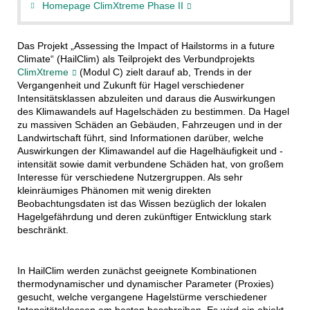
Homepage ClimXtreme Phase II
Das Projekt „Assessing the Impact of Hailstorms in a future
Climate“ (HailClim) als Teilprojekt des Verbundprojekts
ClimXtreme
(Modul C) zielt darauf ab, Trends in der
Vergangenheit und Zukunft für Hagel verschiedener
Intensitätsklassen abzuleiten und daraus die Auswirkungen
des Klimawandels auf Hagelschäden zu bestimmen. Da Hagel
zu massiven Schäden an Gebäuden, Fahrzeugen und in der
Landwirtschaft führt, sind Informationen darüber, welche
Auswirkungen der Klimawandel auf die Hagelhäufigkeit und -
intensität sowie damit verbundene Schäden hat, von großem
Interesse für verschiedene Nutzergruppen. Als sehr
kleinräumiges Phänomen mit wenig direkten
Beobachtungsdaten ist das Wissen bezüglich der lokalen
Hagelgefährdung und deren zukünftiger Entwicklung stark
beschränkt.
In HailClim werden zunächst geeignete Kombinationen
thermodynamischer und dynamischer Parameter (Proxies)
gesucht, welche vergangene Hagelstürme verschiedener