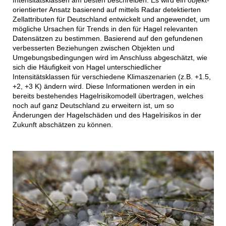
Intensitätsklassen am besten beschreiben. Es wird ein objekt-
orientierter Ansatz basierend auf mittels Radar detektierten
Zellattributen für Deutschland entwickelt und angewendet, um
mögliche Ursachen für Trends in den für Hagel relevanten
Datensätzen zu bestimmen. Basierend auf den gefundenen
verbesserten Beziehungen zwischen Objekten und
Umgebungsbedingungen wird im Anschluss abgeschätzt, wie
sich die Häufigkeit von Hagel unterschiedlicher
Intensitätsklassen für verschiedene Klimaszenarien (z.B. +1.5,
+2, +3 K) ändern wird. Diese Informationen werden in ein
bereits bestehendes Hagelrisikomodell übertragen, welches
noch auf ganz Deutschland zu erweitern ist, um so
Änderungen der Hagelschäden und des Hagelrisikos in der
Zukunft abschätzen zu können.