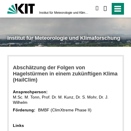
suchen
Institut für Meteorologie und Klimaforschung
Institut für Meteorologie und Klimaforschung
Abschätzung der Folgen von
Hagelstürmen in einem zukünftigen Klima
(HailClim)
Ansprechperson:
M.Sc. M. Tonn, Prof. Dr. M. Kunz, Dr. S. Mohr, Dr. J.
Wilhelm
Förderung:
BMBF (ClimXtreme Phase II)
Links