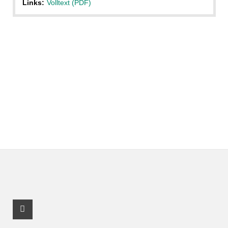
Links:
Volltext (PDF)
Facebook Profil