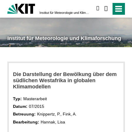
suchen
Institut für Meteorologie und Klimaforschung
Institut für Meteorologie und Klimaforschung
Die Darstellung der Bewölkung über dem
südlichen Westafrika in globalen
Klimamodellen
Typ:
Masterarbeit
Datum:
07/2015
Betreuung:
Knippertz, P., Fink, A.
Bearbeitung:
Hannak, Lisa