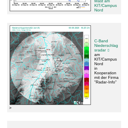
Mast am
KIT/Campus
Nord
C-Band
Niederschlag
sradar
am
KIT/Campus
Nord
in
Kooperation
mit der Firma
"Radar-Info"
>