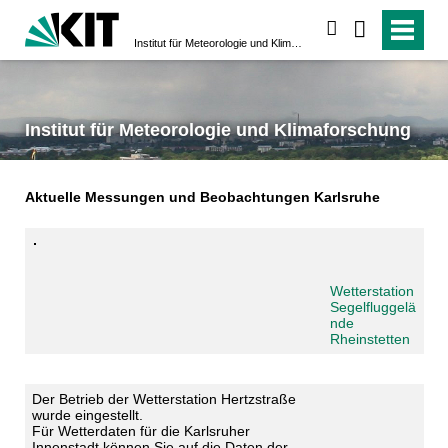
suchen
Institut für Meteorologie und Klimaforschung
Institut für Meteorologie und Klimaforschung
Aktuelle Messungen und Beobachtungen Karlsruhe
Wetterstation
Segelfluggelä
nde
Rheinstetten
Der Betrieb der Wetterstation Hertzstraße
wurde eingestellt.
Für Wetterdaten für die Karlsruher
Innenstadt können Sie auf die Daten der