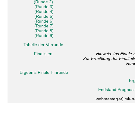
(Runde 2)
(Runde 3)
(Runde 4)
(Runde 5)
(Runde 6)
(Runde 7)
(Runde 8)
(Runde 9)
Tabelle der Vorrunde
Finalisten
Hinweis: Ins Finale 
Zur Ermittlung der Finalte
Rund
Ergebnis Finale Hinrunde
Er
Endstand Prognose
webmaster(at)imk-tro