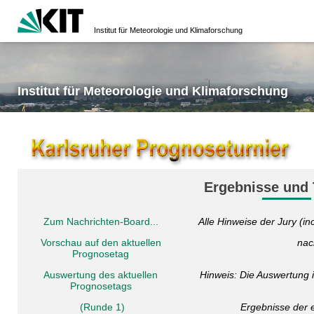
Institut für Meteorologie und Klimaforschung
Institut für Meteorologie und Klimaforschung
Ergebnisse und 
Zum Nachrichten-Board...
Alle Hinweise der Jury (in
Vorschau auf den aktuellen
nac
Prognosetag
Auswertung des aktuellen
Hinweis: Die Auswertung 
Prognosetags
(Runde 1)
Ergebnisse der 