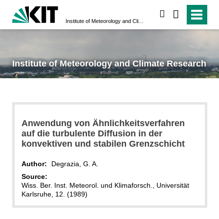
search
Institute of Meteorology and Climate Research
Institute of Meteorology and Climate Research
Anwendung von Ähnlichkeitsverfahren
auf die turbulente Diffusion in der
konvektiven und stabilen Grenzschicht
Author:
Degrazia, G. A.
Source:
Wiss. Ber. Inst. Meteorol. und Klimaforsch., Universität
Karlsruhe, 12. (1989)