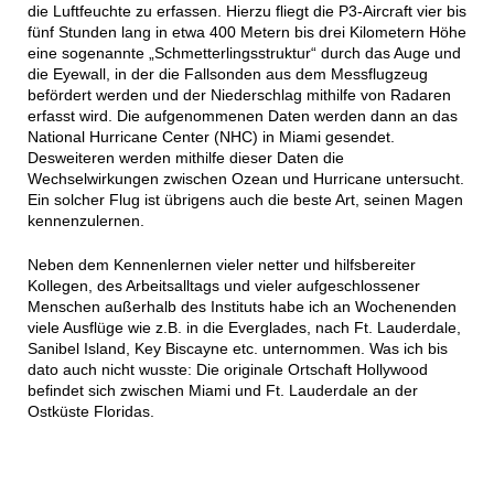
die Luftfeuchte zu erfassen. Hierzu fliegt die P3-Aircraft vier bis
fünf Stunden lang in etwa 400 Metern bis drei Kilometern Höhe
eine sogenannte „Schmetterlingsstruktur“ durch das Auge und
die Eyewall, in der die Fallsonden aus dem Messflugzeug
befördert werden und der Niederschlag mithilfe von Radaren
erfasst wird. Die aufgenommenen Daten werden dann an das
National Hurricane Center (NHC) in Miami gesendet.
Desweiteren werden mithilfe dieser Daten die
Wechselwirkungen zwischen Ozean und Hurricane untersucht.
Ein solcher Flug ist übrigens auch die beste Art, seinen Magen
kennenzulernen.
Neben dem Kennenlernen vieler netter und hilfsbereiter
Kollegen, des Arbeitsalltags und vieler aufgeschlossener
Menschen außerhalb des Instituts habe ich an Wochenenden
viele Ausflüge wie z.B. in die Everglades, nach Ft. Lauderdale,
Sanibel Island, Key Biscayne etc. unternommen. Was ich bis
dato auch nicht wusste: Die originale Ortschaft Hollywood
befindet sich zwischen Miami und Ft. Lauderdale an der
Ostküste Floridas.