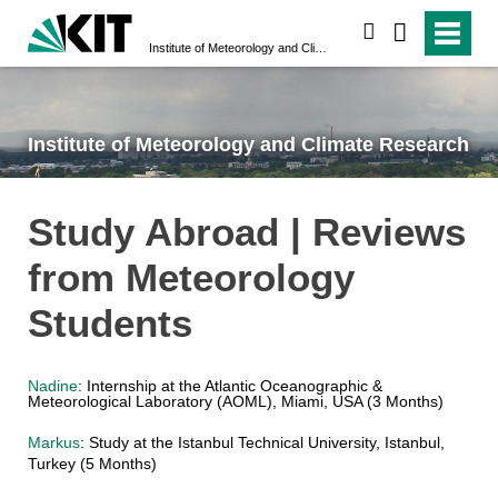
search
Institute of Meteorology and Climate Research
Institute of Meteorology and Climate Research
Study Abroad | Reviews
from Meteorology
Students
Nadine
: Internship at the Atlantic Oceanographic &
Meteorological Laboratory (AOML), Miami, USA (3 Months)
Markus
: Study at the Istanbul Technical University, Istanbul,
Turkey (5 Months)