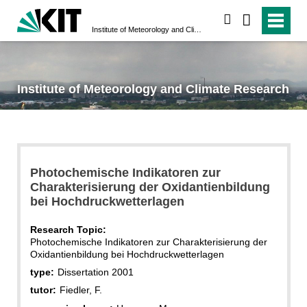
search
Institute of Meteorology and Climate Research
Institute of Meteorology and Climate Research
Photochemische Indikatoren zur
Charakterisierung der Oxidantienbildung
bei Hochdruckwetterlagen
Research Topic:
Photochemische Indikatoren zur Charakterisierung der
Oxidantienbildung bei Hochdruckwetterlagen
type:
Dissertation 2001
tutor:
Fiedler, F.