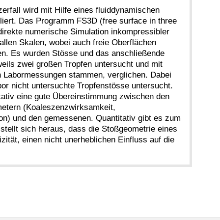
erfall wird mit Hilfe eines fluiddynamischen
ert. Das Programm FS3D (free surface in three
direkte numerische Simulation inkompressibler
llen Skalen, wobei auch freie Oberflächen
en. Es wurden Stösse und das anschließende
eils zwei großen Tropfen untersucht und mit
en Labormessungen stammen, verglichen. Dabei
or nicht untersuchte Tropfenstösse untersucht.
itativ eine gute Übereinstimmung zwischen den
etern (Koaleszenzwirksamkeit,
ion) und den gemessenen. Quantitativ gibt es zum
stellt sich heraus, dass die Stoßgeometrie eines
zität, einen nicht unerheblichen Einfluss auf die