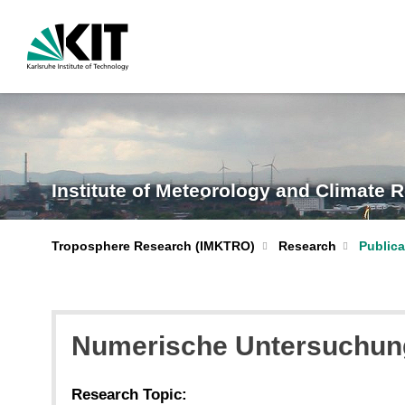
Institute of Meteorology and Climate 
Troposphere Research (IMKTRO)
Research
Publica
Numerische Untersuchung 
Research Topic: